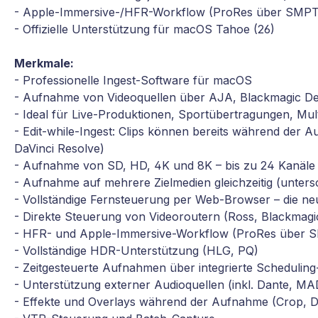
- Apple-Immersive-/HFR-Workflow (ProRes über SMPT
- Offizielle Unterstützung für macOS Tahoe (26)
Merkmale:
- Professionelle Ingest-Software für macOS
- Aufnahme von Videoquellen über AJA, Blackmagic De
- Ideal für Live-Produktionen, Sportübertragungen, M
- Edit-while-Ingest: Clips können bereits während der 
DaVinci Resolve)
- Aufnahme von SD, HD, 4K und 8K – bis zu 24 Kanäle
- Aufnahme auf mehrere Zielmedien gleichzeitig (untersc
- Vollständige Fernsteuerung per Web-Browser – die n
- Direkte Steuerung von Videoroutern (Ross, Blackmag
- HFR- und Apple-Immersive-Workflow (ProRes über 
- Vollständige HDR-Unterstützung (HLG, PQ)
- Zeitgesteuerte Aufnahmen über integrierte Scheduling
- Unterstützung externer Audioquellen (inkl. Dante, MA
- Effekte und Overlays während der Aufnahme (Crop, Dei