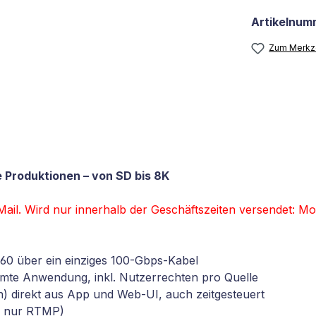
Artikelnum
Zum Merkze
e Produktionen – von SD bis 8K
Mail. Wird nur innerhalb der Geschäftszeiten versendet: Mo
K60 über ein einziges 100-Gbps-Kabel
esamte Anwendung, inkl. Nutzerrechten pro Quelle
n) direkt aus App und Web-UI, auch zeitgesteuert
or nur RTMP)