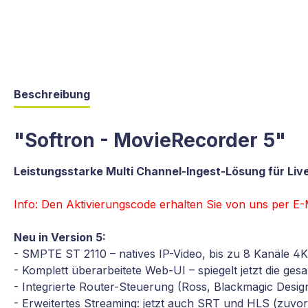
Beschreibung
"Softron - MovieRecorder 5"
Leistungsstarke Multi Channel-Ingest-Lösung für Liv
Info: Den Aktivierungscode erhalten Sie von uns per E-
Neu in Version 5:
- SMPTE ST 2110 – natives IP-Video, bis zu 8 Kanäle 4
- Komplett überarbeitete Web-UI – spiegelt jetzt die g
- Integrierte Router-Steuerung (Ross, Blackmagic Desig
- Erweitertes Streaming: jetzt auch SRT und HLS (zuv