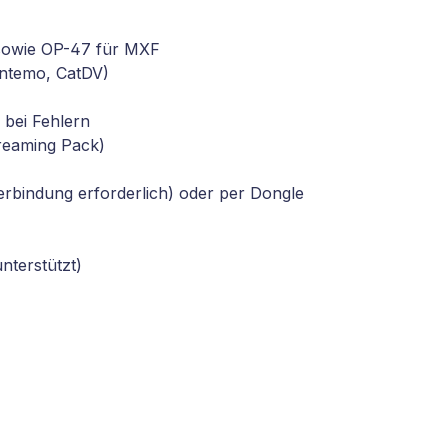
 sowie OP-47 für MXF
ntemo, CatDV)
 bei Fehlern
reaming Pack)
erbindung erforderlich) oder per Dongle
nterstützt)