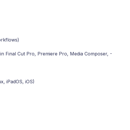
rkflows)
 in Final Cut Pro, Premiere Pro, Media Composer, -
x, iPadOS, iOS)