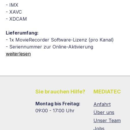
- IMX
- XAVC
- XDCAM
Lieferumfang:
- 1x MovieRecorder Software-Lizenz (pro Kanal)
- Seriennummer zur Online-Aktivierung
weiterlesen
Sie brauchen Hilfe?
MEDIATEC
Montag bis Freitag:
Anfahrt
09:00 - 17:00 Uhr
Über uns
Unser Team
Jobs