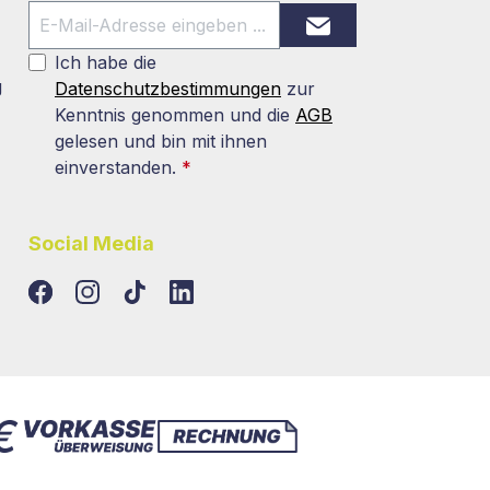
Ich habe die
g
Datenschutzbestimmungen
zur
Kenntnis genommen und die
AGB
gelesen und bin mit ihnen
einverstanden.
*
Social Media
TikTok
LinkedIn