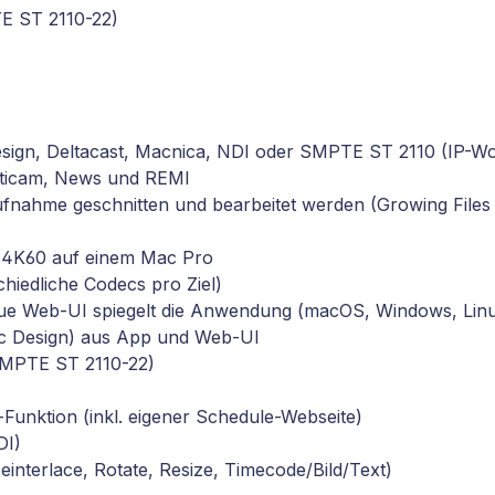
E ST 2110-22)
sign, Deltacast, Macnica, NDI oder SMPTE ST 2110 (IP-Wo
ulticam, News und REMI
Aufnahme geschnitten und bearbeitet werden (Growing Files
 4K60 auf einem Mac Pro
hiedliche Codecs pro Ziel)
eue Web-UI spiegelt die Anwendung (macOS, Windows, Linu
ic Design) aus App und Web-UI
SMPTE ST 2110-22)
-Funktion (inkl. eigener Schedule-Webseite)
DI)
nterlace, Rotate, Resize, Timecode/Bild/Text)