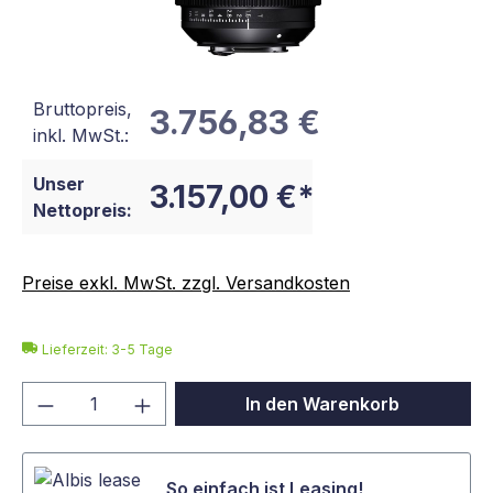
Bruttopreis,
3.756,83 €
inkl. MwSt.:
Unser
3.157,00 €*
Nettopreis:
Preise exkl. MwSt. zzgl. Versandkosten
Lieferzeit: 3-5 Tage
Produkt Anzahl: Gib den gewünschten We
In den Warenkorb
So einfach ist Leasing!