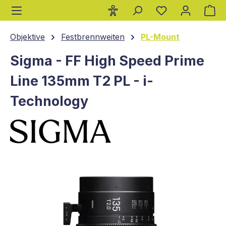
Wa
alt springen
Objektive
Festbrennweiten
PL-Mount
Sigma - FF High Speed Prime
Line 135mm T2 PL - i-
Technology
Bildergalerie überspringen