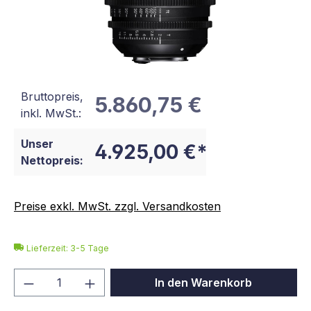
Bruttopreis,
5.860,75 €
inkl. MwSt.:
Unser
4.925,00 €*
Nettopreis:
Preise exkl. MwSt. zzgl. Versandkosten
Lieferzeit: 3-5 Tage
Produkt Anzahl: Gib den gewünschten We
In den Warenkorb