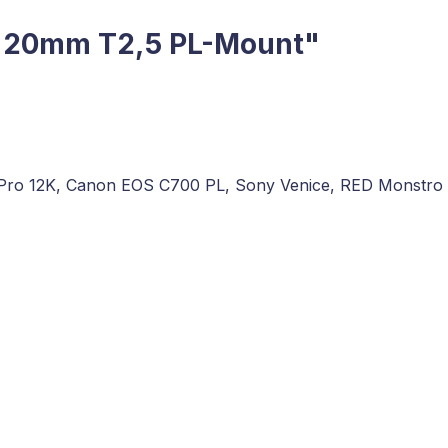
ne 20mm T2,5 PL-Mount"
i Pro 12K, Canon EOS C700 PL, Sony Venice, RED Monstro