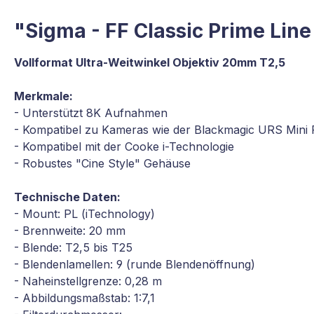
"Sigma - FF Classic Prime Li
Vollformat Ultra-Weitwinkel Objektiv 20mm T2,5
Merkmale:
- Unterstützt 8K Aufnahmen
- Kompatibel zu Kameras wie der Blackmagic URS Min
- Kompatibel mit der Cooke i-Technologie
- Robustes "Cine Style" Gehäuse
Technische Daten:
- Mount: PL (iTechnology)
- Brennweite: 20 mm
- Blende: T2,5 bis T25
- Blendenlamellen: 9 (runde Blendenöffnung)
- Naheinstellgrenze: 0,28 m
- Abbildungsmaßstab: 1:7,1