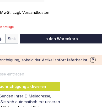
. MwSt. zzgl. Versandkosten
auf Anfrage
 Anzahl: Gib den gewünschten Wert ein 
Stck
In den Warenkorb
ichtigung, sobald der Artikel sofort lieferbar ist.
achrichtigung aktivieren
Senden Ihrer E-Mailadresse,
 Sie sich automatisch mit unseren