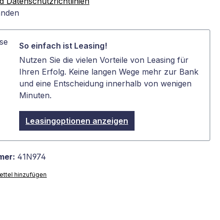
 Datenschutzrichtlinien
anden
So einfach ist Leasing!
Nutzen Sie die vielen Vorteile von Leasing für
Ihren Erfolg. Keine langen Wege mehr zur Bank
und eine Entscheidung innerhalb von wenigen
Minuten.
Leasingoptionen anzeigen
mer:
41N974
ttel hinzufügen