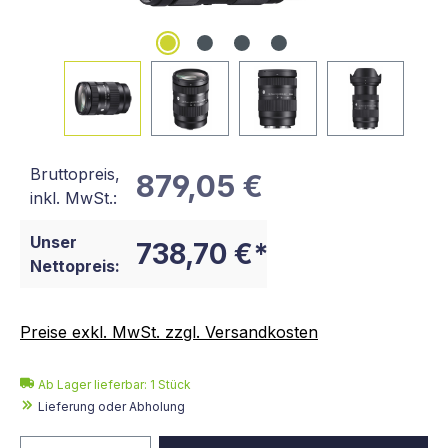
Bruttopreis,
879,05 €
inkl. MwSt.:
Unser
738,70 €*
Nettopreis:
Preise exkl. MwSt. zzgl. Versandkosten
Ab Lager lieferbar:
1
Stück
Lieferung oder Abholung