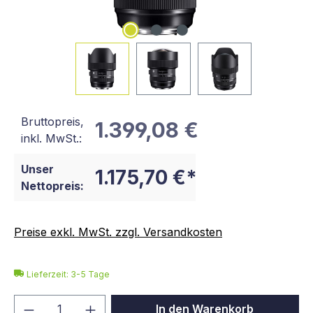
Bruttopreis,
1.399,08 €
inkl. MwSt.:
Unser
1.175,70 €*
Nettopreis:
Preise exkl. MwSt. zzgl. Versandkosten
Lieferzeit: 3-5 Tage
Produkt Anzahl: Gib den gewünschten We
In den Warenkorb