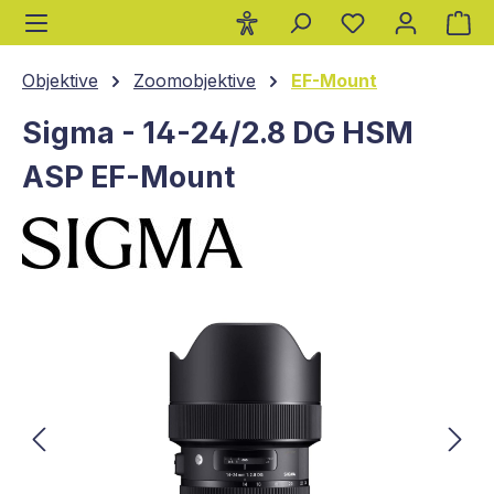
Wa
alt springen
Objektive
Zoomobjektive
EF-Mount
Sigma - 14-24/2.8 DG HSM
ASP EF-Mount
Bildergalerie überspringen