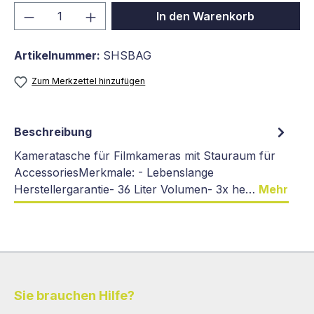
Produkt Anzahl: Gib den gewünschten We
In den Warenkorb
Artikelnummer:
SHSBAG
Zum Merkzettel hinzufügen
Beschreibung
Kameratasche für Filmkameras mit Stauraum für
AccessoriesMerkmale: - Lebenslange
Herstellergarantie- 36 Liter Volumen- 3x he…
Mehr
Sie brauchen Hilfe?