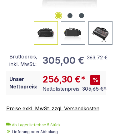
Bruttopreis,
363,72 €
305,00 €
inkl. MwSt.:
256,30 €*
Unser
%
Nettopreis:
Nettolistenpreis:
305,65 €*
Preise exkl. MwSt. zzgl. Versandkosten
Ab Lager lieferbar:
5
Stück
Lieferung oder Abholung