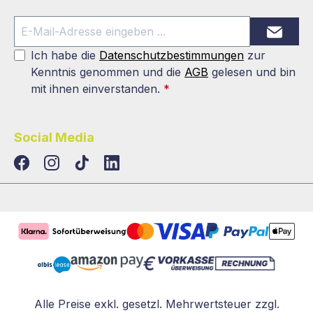
Ich habe die
Datenschutzbestimmungen
zur
Kenntnis genommen und die
AGB
gelesen und bin
mit ihnen einverstanden.
*
Social Media
TikTok
LinkedIn
Alle Preise exkl. gesetzl. Mehrwertsteuer zzgl.