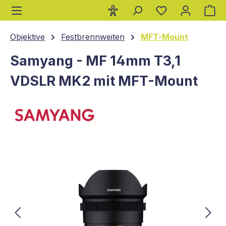
Wa
alt springen
Objektive
Festbrennweiten
MFT-Mount
Samyang - MF 14mm T3,1
VDSLR MK2 mit MFT-Mount
Bildergalerie überspringen