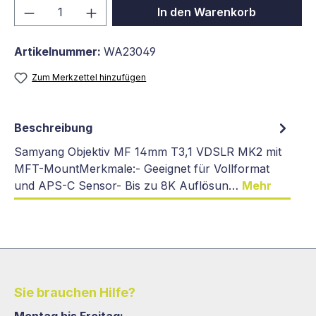
Produkt Anzahl: Gib den gewünschten We
In den Warenkorb
Artikelnummer:
WA23049
Zum Merkzettel hinzufügen
Beschreibung
Samyang Objektiv MF 14mm T3,1 VDSLR MK2 mit
MFT-MountMerkmale:- Geeignet für Vollformat
und APS-C Sensor- Bis zu 8K Auflösun…
Mehr
Sie brauchen Hilfe?