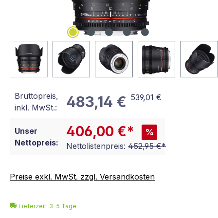
Bruttopreis,
539,01 €
483,14 €
inkl. MwSt.:
406,00 €*
Unser
%
Nettopreis:
Nettolistenpreis:
452,95 €*
Preise exkl. MwSt. zzgl. Versandkosten
Lieferzeit: 3-5 Tage