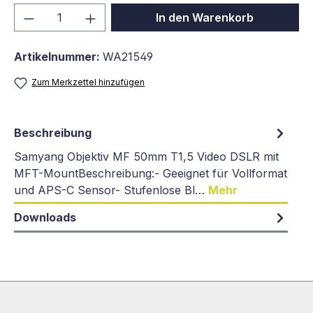
Produkt Anzahl: Gib den gewünschten We
In den Warenkorb
Artikelnummer:
WA21549
Zum Merkzettel hinzufügen
Beschreibung
Samyang Objektiv MF 50mm T1,5 Video DSLR mit
MFT-MountBeschreibung:- Geeignet für Vollformat
und APS-C Sensor- Stufenlose Bl…
Mehr
Downloads