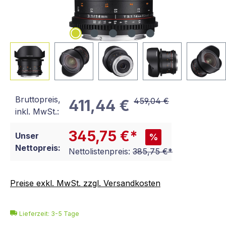
Bruttopreis,
459,04 €
411,44 €
inkl. MwSt.:
345,75 €*
Unser
%
Nettopreis:
Nettolistenpreis:
385,75 €*
Preise exkl. MwSt. zzgl. Versandkosten
Lieferzeit: 3-5 Tage