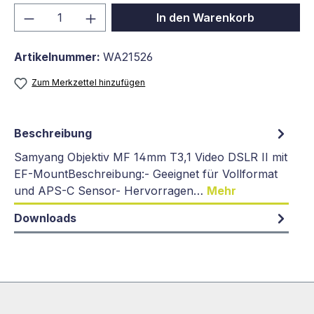
Produkt Anzahl: Gib den gewünschten We
In den Warenkorb
Artikelnummer:
WA21526
Zum Merkzettel hinzufügen
Beschreibung
Samyang Objektiv MF 14mm T3,1 Video DSLR II mit
EF-MountBeschreibung:- Geeignet für Vollformat
und APS-C Sensor- Hervorragen…
Mehr
Downloads