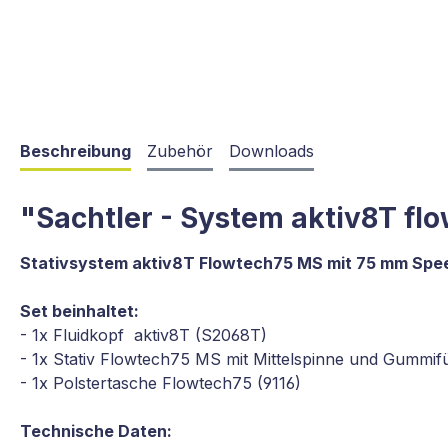
Beschreibung
Zubehör
Downloads
"Sachtler - System aktiv8T f
Stativsystem aktiv8T Flowtech75 MS mit 75 mm Speed
Set beinhaltet:
- 1x Fluidkopf aktiv8T (S2068T)
- 1x Stativ Flowtech75 MS mit Mittelspinne und Gummif
- 1x Polstertasche Flowtech75 (9116)
Technische Daten: