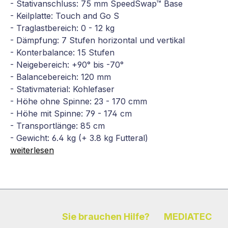
- Stativanschluss: 75 mm SpeedSwap™ Base
- Keilplatte: Touch and Go S
- Traglastbereich: 0 - 12 kg
- Dämpfung: 7 Stufen horizontal und vertikal
- Konterbalance: 15 Stufen
- Neigebereich: +90° bis -70°
- Balancebereich: 120 mm
- Stativmaterial: Kohlefaser
- Höhe ohne Spinne: 23 - 170 cmm
- Höhe mit Spinne: 79 - 174 cm
- Transportlänge: 85 cm
- Gewicht: 6.4 kg (+ 3.8 kg Futteral)
weiterlesen
Sie brauchen Hilfe?
MEDIATEC