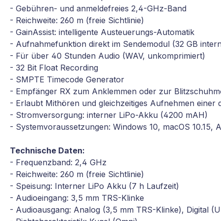
- Gebühren- und anmeldefreies 2,4-GHz-Band
- Reichweite: 260 m (freie Sichtlinie)
- GainAssist: intelligente Austeuerungs-Automatik
- Aufnahmefunktion direkt im Sendemodul (32 GB inter
- Für über 40 Stunden Audio (WAV, unkomprimiert)
- 32 Bit Float Recording
- SMPTE Timecode Generator
- Empfänger RX zum Anklemmen oder zur Blitzschuhm
- Erlaubt Mithören und gleichzeitiges Aufnehmen einer 
- Stromversorgung: interner LiPo-Akku (4200 mAH)
- Systemvoraussetzungen: Windows 10, macOS 10.15, An
Technische Daten:
- Frequenzband: 2,4 GHz
- Reichweite: 260 m (freie Sichtlinie)
- Speisung: Interner LiPo Akku (7 h Laufzeit)
- Audioeingang: 3,5 mm TRS-Klinke
- Audioausgang: Analog (3,5 mm TRS-Klinke), Digital (