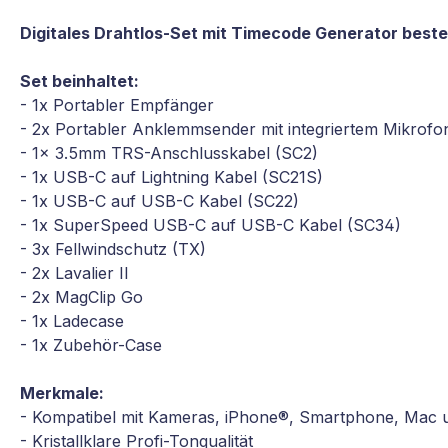
Digitales Drahtlos-Set mit Timecode Generator best
Set beinhaltet:
- 1x Portabler Empfänger
- 2x Portabler Anklemmsender mit integriertem Mikrofo
- 1x 3.5mm TRS-Anschlusskabel (SC2)
- 1x USB-C auf Lightning Kabel (SC21S)
- 1x USB-C auf USB-C Kabel (SC22)
- 1x SuperSpeed USB-C auf USB-C Kabel (SC34)
- 3x Fellwindschutz (TX)
- 2x Lavalier II
- 2x MagClip Go
- 1x Ladecase
- 1x Zubehör-Case
Merkmale:
- Kompatibel mit Kameras, iPhone®, Smartphone, Mac 
- Kristallklare Profi-Tonqualität