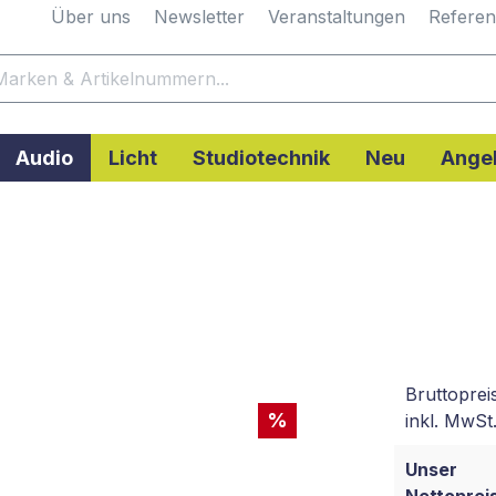
Über uns
Newsletter
Veranstaltungen
Refere
Audio
Licht
Studiotechnik
Neu
Ange
Bruttoprei
%
inkl. MwSt.
Unser