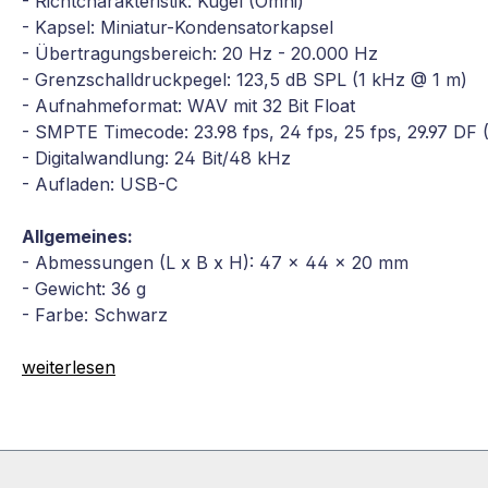
- Richtcharakteristik: Kugel (Omni)
- Kapsel: Miniatur-Kondensatorkapsel
- Übertragungsbereich: 20 Hz - 20.000 Hz
- Grenzschalldruckpegel: 123,5 dB SPL (1 kHz @ 1 m)
- Aufnahmeformat: WAV mit 32 Bit Float
- SMPTE Timecode: 23.98 fps, 24 fps, 25 fps, 29.97 DF 
- Digitalwandlung: 24 Bit/48 kHz
- Aufladen: USB-C
Allgemeines:
- Abmessungen (L x B x H): 47 x 44 x 20 mm
- Gewicht: 36 g
- Farbe: Schwarz
weiterlesen