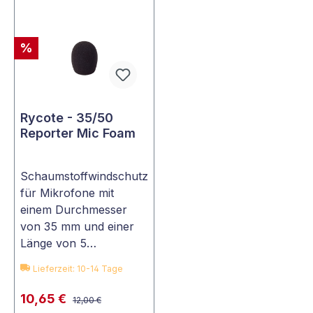
%
Rycote - 35/50
Reporter Mic Foam
Schaumstoffwindschutz
für Mikrofone mit
einem Durchmesser
von 35 mm und einer
Länge von 5…
Lieferzeit: 10-14 Tage
10,65 €
12,00 €