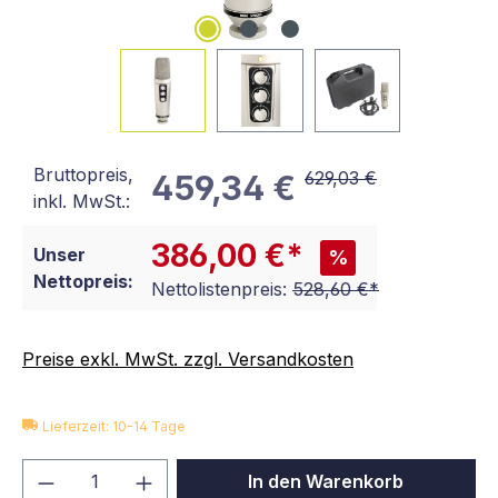
Bruttopreis,
629,03 €
459,34 €
inkl. MwSt.:
386,00 €*
Unser
%
Nettopreis:
Nettolistenpreis:
528,60 €*
Preise exkl. MwSt. zzgl. Versandkosten
Lieferzeit: 10-14 Tage
Produkt Anzahl: Gib den gewünschten We
In den Warenkorb