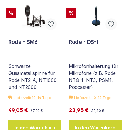
%
%
Rode - SM6
Rode - DS-1
Schwarze
Mikrofonhalterung für
Gussmetallspinne für
Mikrofone (z.B. Rode
Rode NT2-A, NT1000
NTG-1, NT3, PSM1,
und NT2000
Podcaster)
Lieferzeit: 10-14 Tage
Lieferzeit: 10-14 Tage
49,05 €
23,95 €
67,20 €
32,80 €
In den Warenkorb
In den Warenkorb