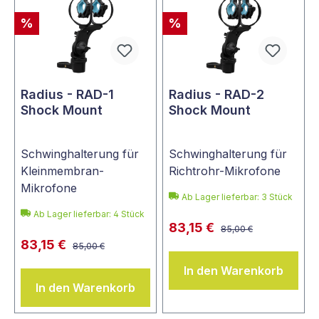
%
%
Radius - RAD-1
Radius - RAD-2
Shock Mount
Shock Mount
Schwinghalterung für
Schwinghalterung für
Kleinmembran-
Richtrohr-Mikrofone
Mikrofone
Ab Lager lieferbar:
3
Stück
Ab Lager lieferbar:
4
Stück
83,15 €
85,00 €
83,15 €
85,00 €
In den Warenkorb
In den Warenkorb