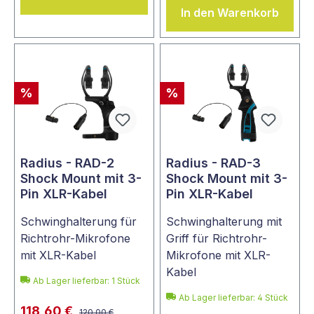
In den Warenkorb
%
%
Radius - RAD-2
Radius - RAD-3
Shock Mount mit 3-
Shock Mount mit 3-
Pin XLR-Kabel
Pin XLR-Kabel
Schwinghalterung für
Schwinghalterung mit
Richtrohr-Mikrofone
Griff für Richtrohr-
mit XLR-Kabel
Mikrofone mit XLR-
Kabel
Ab Lager lieferbar:
1
Stück
Ab Lager lieferbar:
4
Stück
118,60 €
120,00 €