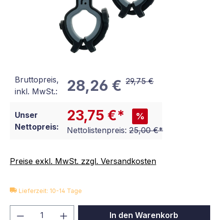
Bruttopreis,
29,75 €
28,26 €
inkl. MwSt.:
23,75 €*
Unser
%
Nettopreis:
Nettolistenpreis:
25,00 €*
Preise exkl. MwSt. zzgl. Versandkosten
Lieferzeit: 10-14 Tage
Produkt Anzahl: Gib den gewünschten We
In den Warenkorb