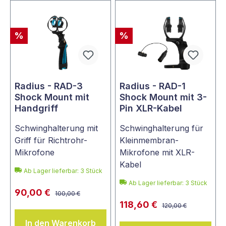
%
%
Radius - RAD-3
Radius - RAD-1
Shock Mount mit
Shock Mount mit 3-
Handgriff
Pin XLR-Kabel
Schwinghalterung mit
Schwinghalterung für
Griff für Richtrohr-
Kleinmembran-
Mikrofone
Mikrofone mit XLR-
Kabel
Ab Lager lieferbar:
3
Stück
Ab Lager lieferbar:
3
Stück
90,00 €
100,00 €
118,60 €
120,00 €
In den Warenkorb