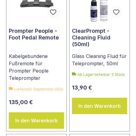
Prompter People -
ClearPrompt -
Foot Pedal Remote
Cleaning Fluid
(50ml)
Kabelgebundene
Glass Cleaning Fluid für
Fußremote für
Teleprompter, 50ml
Prompter People
Ab Lager lieferbar:
5
Stück
Teleprompter
13,90 €
Lieferzeit: September 2026
135,00 €
In den Warenkorb
In den Warenkorb