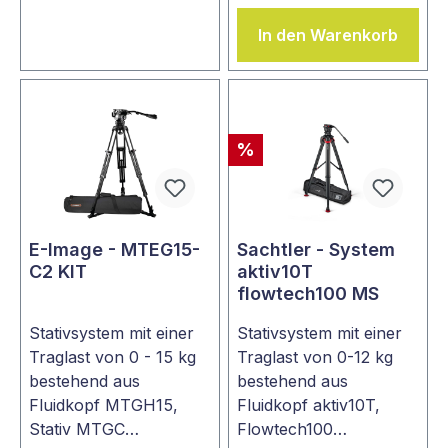
In den Warenkorb
%
E-Image - MTEG15-
Sachtler - System
C2 KIT
aktiv10T
flowtech100 MS
Stativsystem mit einer
Stativsystem mit einer
Traglast von 0 - 15 kg
Traglast von 0-12 kg
bestehend aus
bestehend aus
Fluidkopf MTGH15,
Fluidkopf aktiv10T,
Stativ MTGC…
Flowtech100…