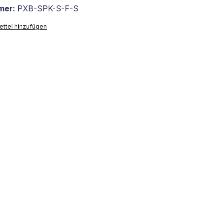
mer:
PXB-SPK-S-F-S
ttel hinzufügen