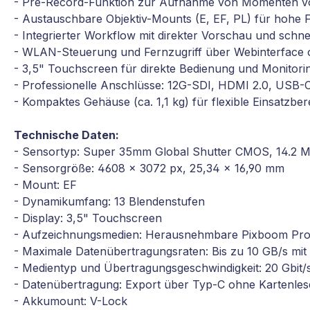
- Pre-Record-Funktion zur Aufnahme von Momenten v
- Austauschbare Objektiv-Mounts (E, EF, PL) für hohe Fle
- Integrierter Workflow mit direkter Vorschau und sch
- WLAN-Steuerung und Fernzugriff über Webinterface
- 3,5" Touchscreen für direkte Bedienung und Monitori
- Professionelle Anschlüsse: 12G-SDI, HDMI 2.0, USB-
- Kompaktes Gehäuse (ca. 1,1 kg) für flexible Einsatzber
Technische Daten:
- Sensortyp: Super 35mm Global Shutter CMOS, 14.2 
- Sensorgröße: 4608 x 3072 px, 25,34 x 16,90 mm
- Mount: EF
- Dynamikumfang: 13 Blendenstufen
- Display: 3,5" Touchscreen
- Aufzeichnungsmedien: Herausnehmbare Pixboom Pro
- Maximale Datenübertragungsraten: Bis zu 10 GB/s mi
- Medientyp und Übertragungsgeschwindigkeit: 20 Gbit/
- Datenübertragung: Export über Typ-C ohne Kartenles
- Akkumount: V-Lock