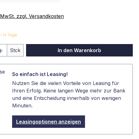
. MwSt. zzgl. Versandkosten
10-14 Tage
 Anzahl: Gib den gewünschten Wert ein 
Stck
In den Warenkorb
So einfach ist Leasing!
Nutzen Sie die vielen Vorteile von Leasing für
Ihren Erfolg. Keine langen Wege mehr zur Bank
und eine Entscheidung innerhalb von wenigen
Minuten.
Leasingoptionen anzeigen