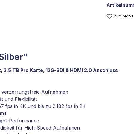
Artikelnum
Zum Merkze
Silber"
 2.5 TB Pro Karte, 12G-SDI & HDMI 2.0 Anschluss
r verzerrungsfreie Aufnahmen
 und Flexibilität
87 fps in 4K und bis zu 2.182 fps in 2K
mit
Light-Performance
ndigkeit für High-Speed-Aufnahmen