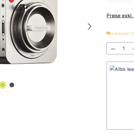
Preise exkl
Lieferzeit: 
Produkt