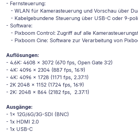
- Fernsteuerung:
- WLAN für Kamerasteuerung und Vorschau über Dua
- Kabelgebundene Steuerung über USB-C oder 9-poli
- Software:
- Pixboom Control: Zugriff auf alle Kamerasteuerungs
- Pixboom Cine: Software zur Verarbeitung von Pix
Auflösungen:
- 4.6K: 4608 x 3072 (670 fps, Open Gate 3:2)
- 4K: 4096 x 2304 (887 fps, 16:9)
- 4K: 4096 x 1728 (1171 fps, 2.37:1)
- 2K 2048 x 1152 (1724 fps, 16:9)
- 2K: 2048 x 864 (2182 fps, 2.37:1)
Ausgänge:
- 1x 12G/6G/3G-SDI (BNC)
- 1x HDMI 2.0
- 1x USB-C