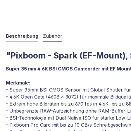
Beschreibung
Zubehör
"Pixboom - Spark (EF-Mount), 
Super 35 mm 4.6K BSI CMOS Camcorder mit EF Mount,
Merkmale:
- Super 35mm BSI CMOS Sensor mit Global Shutter fü
- 4.6K Open Gate (4608 × 3072) für maximale Bildqualität
- Extrem hohe Bildraten bis zu 670 fps in 4.6K, bis zu 8
- Unbegrenzte RAW-Aufzeichnung ohne RAM-Buffer-Li
- BSI-Technologie mit Dual Native ISO für starke Low-
- Pixboom Pro Card mit bis zu 10 GB/s Schreibgeschwi