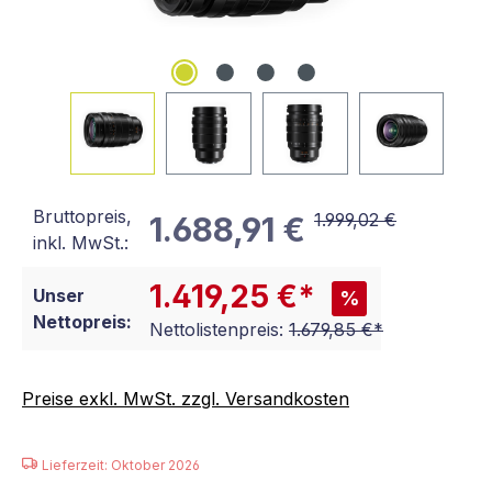
Bruttopreis,
1.999,02 €
1.688,91 €
inkl. MwSt.:
1.419,25 €*
Unser
%
Nettopreis:
Nettolistenpreis:
1.679,85 €*
Preise exkl. MwSt. zzgl. Versandkosten
Lieferzeit: Oktober 2026