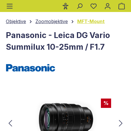
Wa
alt springen
Objektive
Zoomobjektive
MFT-Mount
Panasonic - Leica DG Vario
Summilux 10-25mm / F1.7
Bildergalerie überspringen
%