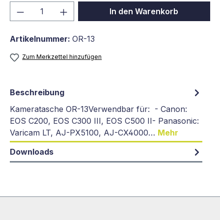
Produkt Anzahl: Gib den gewünschten We
In den Warenkorb
Artikelnummer:
OR-13
Zum Merkzettel hinzufügen
Beschreibung
Kameratasche OR-13Verwendbar für: - Canon:
EOS C200, EOS C300 III, EOS C500 II- Panasonic:
Varicam LT, AJ-PX5100, AJ-CX4000…
Mehr
Downloads