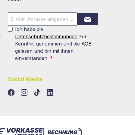
Ich habe die
g
Datenschutzbestimmungen
zur
Kenntnis genommen und die
AGB
gelesen und bin mit ihnen
einverstanden.
*
Social Media
TikTok
LinkedIn