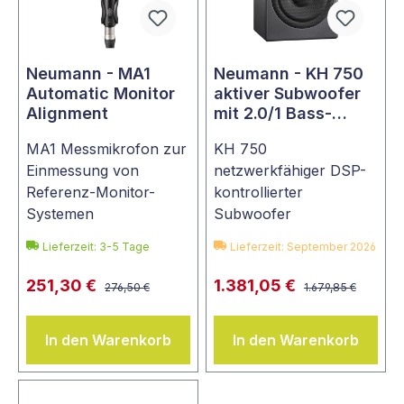
Neumann - MA1
Neumann - KH 750
Automatic Monitor
aktiver Subwoofer
Alignment
mit 2.0/1 Bass-
Managment
MA1 Messmikrofon zur
KH 750
Einmessung von
netzwerkfähiger DSP-
Referenz-Monitor-
kontrollierter
Systemen
Subwoofer
Lieferzeit: 3-5 Tage
Lieferzeit: September 2026
251,30 €
1.381,05 €
276,50 €
1.679,85 €
In den Warenkorb
In den Warenkorb