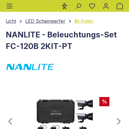
Wa
alt springen
Licht
LED Scheinwerfer
Bi-Color
NANLITE - Beleuchtungs-Set
FC-120B 2KIT-PT
Bildergalerie überspringen
%