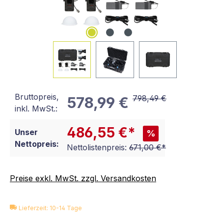
Bruttopreis,
798,49 €
578,99 €
inkl. MwSt.:
486,55 €*
Unser
%
Nettopreis:
Nettolistenpreis:
671,00 €*
Preise exkl. MwSt. zzgl. Versandkosten
Lieferzeit: 10-14 Tage