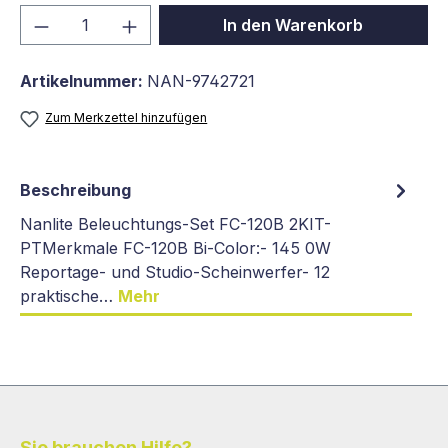
Produkt Anzahl: Gib den gewünschten We
In den Warenkorb
Artikelnummer:
NAN-9742721
Zum Merkzettel hinzufügen
Beschreibung
Nanlite Beleuchtungs-Set FC-120B 2KIT-
PTMerkmale FC-120B Bi-Color:- 145 0W
Reportage- und Studio-Scheinwerfer- 12
praktische…
Mehr
Sie brauchen Hilfe?