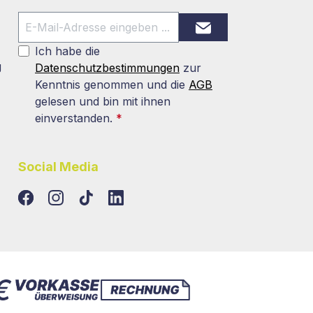
Ich habe die
g
Datenschutzbestimmungen
zur
Kenntnis genommen und die
AGB
gelesen und bin mit ihnen
einverstanden.
*
Social Media
TikTok
LinkedIn