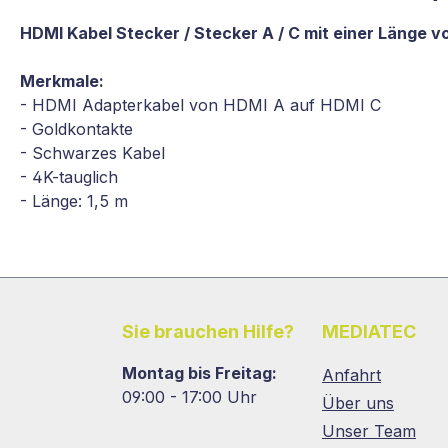
HDMI Kabel Stecker / Stecker A / C mit einer Länge v
Merkmale:
- HDMI Adapterkabel von HDMI A auf HDMI C
- Goldkontakte
- Schwarzes Kabel
- 4K-tauglich
- Länge: 1,5 m
Sie brauchen Hilfe?
MEDIATEC
Montag bis Freitag:
Anfahrt
09:00 - 17:00 Uhr
Über uns
Unser Team