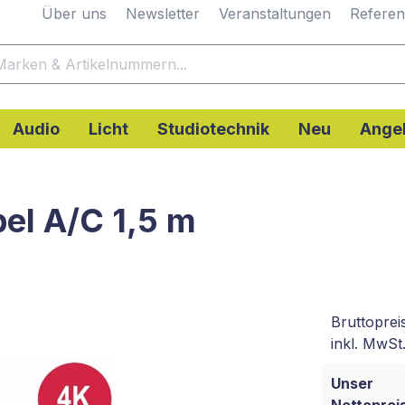
Über uns
Newsletter
Veranstaltungen
Refere
Audio
Licht
Studiotechnik
Neu
Ange
el A/C 1,5 m
Bruttoprei
inkl. MwSt.
Unser