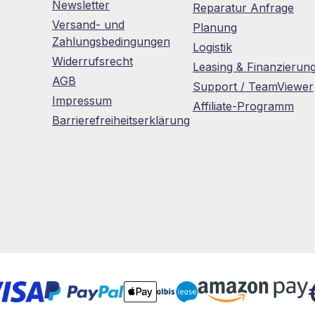
Newsletter
Reparatur Anfrage
Versand- und
Planung
Zahlungsbedingungen
Logistik
Widerrufsrecht
Leasing & Finanzierun
AGB
Support / TeamViewer
Impressum
Affiliate-Programm
Barrierefreiheitserklärung