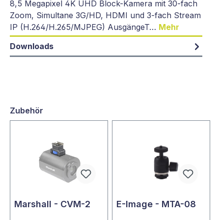
8,5 Megapixel 4K UHD Block-Kamera mit 30-fach
Zoom, Simultane 3G/HD, HDMI und 3-fach Stream
IP (H.264/H.265/MJPEG) AusgängeT…
Mehr
Downloads
Zubehör
Marshall - CVM-2
E-Image - MTA-08