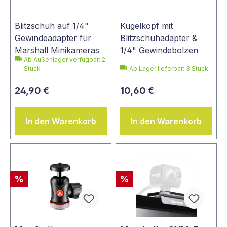
Blitzschuh auf 1/4"
Kugelkopf mit
Gewindeadapter für
Blitzschuhadapter &
Marshall Minikameras
1/4" Gewindebolzen
Ab Außenlager verfügbar: 2
Stück
Ab Lager lieferbar:
3
Stück
24,90 €
10,60 €
In den Warenkorb
In den Warenkorb
%
%