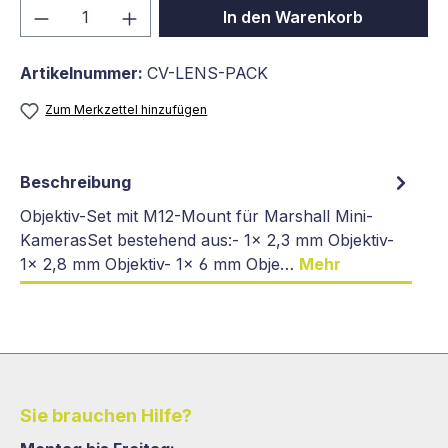
Produkt Anzahl: Gib den gewünschten We
In den Warenkorb
Artikelnummer:
CV-LENS-PACK
Zum Merkzettel hinzufügen
Beschreibung
Objektiv-Set mit M12-Mount für Marshall Mini-
KamerasSet bestehend aus:- 1x 2,3 mm Objektiv-
1x 2,8 mm Objektiv- 1x 6 mm Obje…
Mehr
Sie brauchen Hilfe?