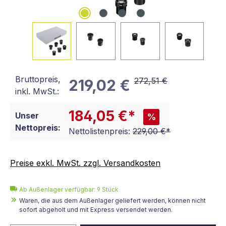
Bruttopreis,
272,51 €
219,02 €
inkl. MwSt.:
184,05 €*
Unser
%
Nettopreis:
Nettolistenpreis:
229,00 €*
Preise exkl. MwSt. zzgl. Versandkosten
Ab Außenlager verfügbar: 9 Stück
Waren, die aus dem Außenlager geliefert werden, können nicht
sofort abgeholt und mit Express versendet werden.