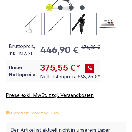
Bruttopreis,
676,22 €
446,90 €
inkl. MwSt.:
375,55 €*
Unser
%
Nettopreis:
Nettolistenpreis:
568,25 €*
Preise exkl. MwSt. zzgl. Versandkosten
Lieferzeit: September 2026
Der Artikel ist aktuell nicht in unserem Lager