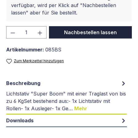
verfügbar, wird per Klick auf "Nachbestellen
lassen" aber für Sie bestellt.
Produkt Anzahl: Gib den gewünschten We
Nachbestellen lassen
Artikelnummer:
085BS
Zum Merkzettel hinzufügen
Beschreibung
Lichtstativ "Super Boom" mit einer Traglast von bis
zu 6 KgSet bestehend aus:- 1x Lichtstativ mit
Rollen- 1x Ausleger- 1x Ge…
Mehr
Downloads