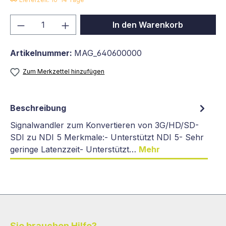
Produkt Anzahl: Gib den gewünschten We
In den Warenkorb
Artikelnummer:
MAG_640600000
Zum Merkzettel hinzufügen
Beschreibung
Signalwandler zum Konvertieren von 3G/HD/SD-
SDI zu NDI 5 Merkmale:- Unterstützt NDI 5- Sehr
geringe Latenzzeit- Unterstützt…
Mehr
Sie brauchen Hilfe?