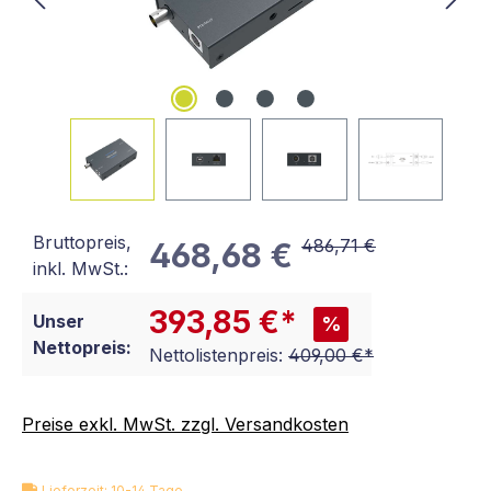
Bruttopreis,
486,71 €
468,68 €
inkl. MwSt.:
393,85 €*
Unser
%
Nettopreis:
Nettolistenpreis:
409,00 €*
Preise exkl. MwSt. zzgl. Versandkosten
Lieferzeit: 10-14 Tage