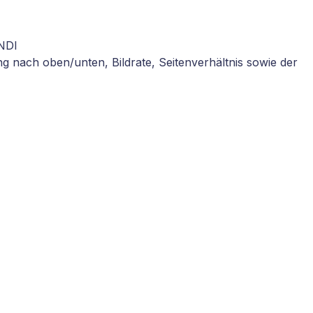
NDI
ng nach oben/unten, Bildrate, Seitenverhältnis sowie der