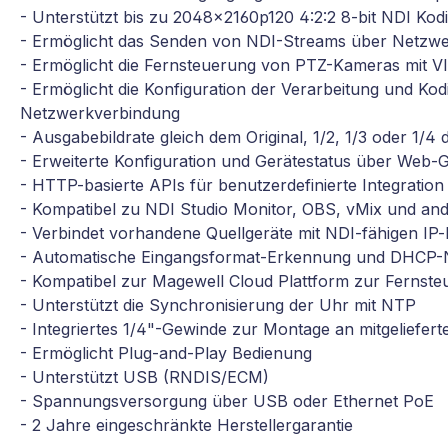
- Unterstützt bis zu 2048x2160p120 4:2:2 8-bit NDI Kod
- Ermöglicht das Senden von NDI-Streams über Netzw
- Ermöglicht die Fernsteuerung von PTZ-Kameras mi
- Ermöglicht die Konfiguration der Verarbeitung und Kodi
Netzwerkverbindung
- Ausgabebildrate gleich dem Original, 1/2, 1/3 oder 1/4 
- Erweiterte Konfiguration und Gerätestatus über Web-
- HTTP-basierte APIs für benutzerdefinierte Integration
- Kompatibel zu NDI Studio Monitor, OBS, vMix und an
- Verbindet vorhandene Quellgeräte mit NDI-fähigen IP
- Automatische Eingangsformat-Erkennung und DHCP-N
- Kompatibel zur Magewell Cloud Plattform zur Fernst
- Unterstützt die Synchronisierung der Uhr mit NTP
- Integriertes 1/4"-Gewinde zur Montage an mitgeliefert
- Ermöglicht Plug-and-Play Bedienung
- Unterstützt USB (RNDIS/ECM)
- Spannungsversorgung über USB oder Ethernet PoE
- 2 Jahre eingeschränkte Herstellergarantie