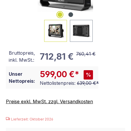
Bruttopreis,
760,41 €
712,81 €
inkl. MwSt.:
599,00 €*
Unser
%
Nettopreis:
Nettolistenpreis:
639,00 €*
Preise exkl. MwSt. zzgl. Versandkosten
Lieferzeit: Oktober 2026