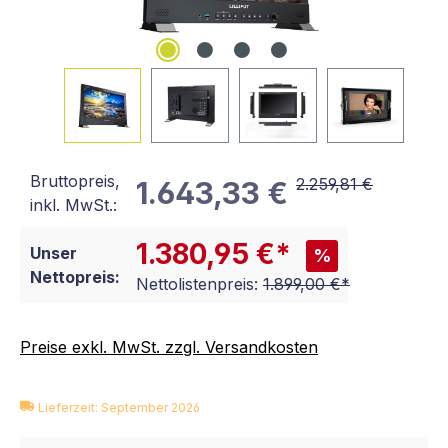
Bruttopreis,
2.259,81 €
1.643,33 €
inkl. MwSt.:
1.380,95 €*
Unser
%
Nettopreis:
Nettolistenpreis:
1.899,00 €*
Preise exkl. MwSt. zzgl. Versandkosten
Lieferzeit: September 2026