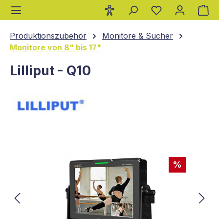
Wa
alt springen
Produktionszubehör
Monitore & Sucher
Monitore von 8" bis 17"
Lilliput - Q10
Bildergalerie überspringen
%