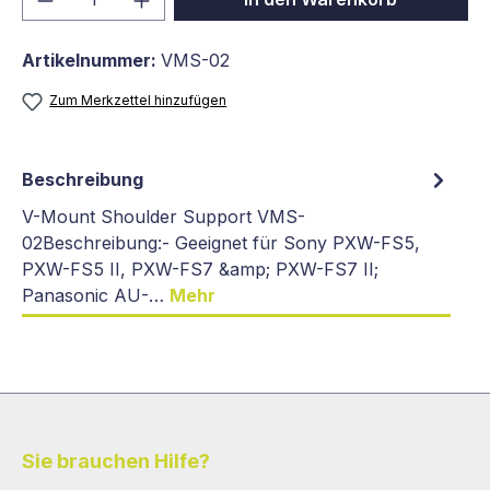
Artikelnummer:
VMS-02
Zum Merkzettel hinzufügen
Beschreibung
V-Mount Shoulder Support VMS-
02Beschreibung:- Geeignet für Sony PXW-FS5,
PXW-FS5 II, PXW-FS7 &amp; PXW-FS7 II;
Panasonic AU-…
Mehr
Sie brauchen Hilfe?