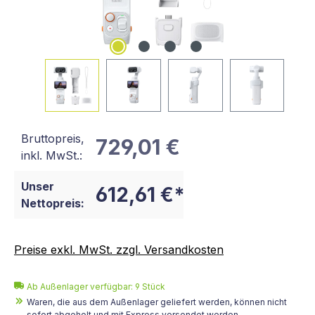
Bruttopreis,
729,01 €
inkl. MwSt.:
Unser
612,61 €*
Nettopreis:
Preise exkl. MwSt. zzgl. Versandkosten
Ab Außenlager verfügbar: 9 Stück
Waren, die aus dem Außenlager geliefert werden, können nicht
sofort abgeholt und mit Express versendet werden.