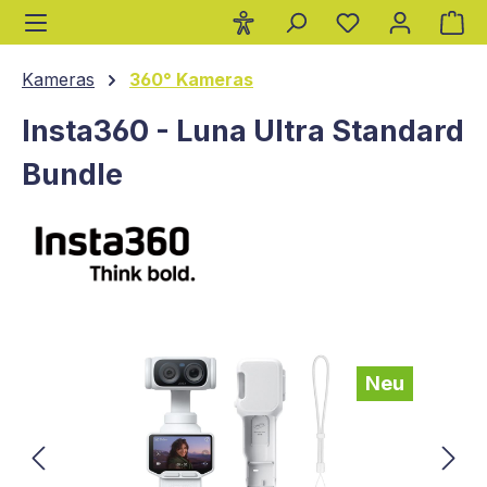
Wa
alt springen
Kameras
360° Kameras
Insta360 - Luna Ultra Standard
Bundle
Bildergalerie überspringen
Neu