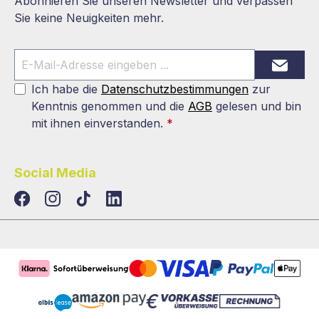
Abonnieren Sie unseren Newsletter und verpassen
Sie keine Neuigkeiten mehr.
Ich habe die
Datenschutzbestimmungen
zur
Kenntnis genommen und die
AGB
gelesen und bin
mit ihnen einverstanden.
*
Social Media
TikTok
LinkedIn