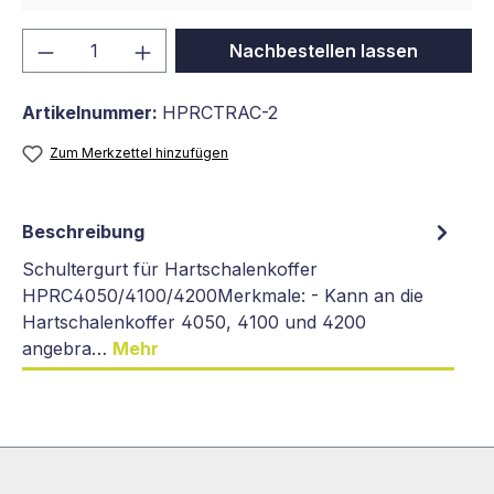
Produkt Anzahl: Gib den gewünschten We
Nachbestellen lassen
Artikelnummer:
HPRCTRAC-2
Zum Merkzettel hinzufügen
Beschreibung
Schultergurt für Hartschalenkoffer
HPRC4050/4100/4200Merkmale: - Kann an die
Hartschalenkoffer 4050, 4100 und 4200
angebra…
Mehr