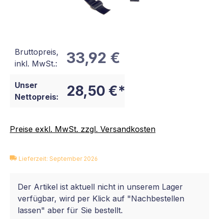
Bruttopreis,
33,92 €
inkl. MwSt.:
Unser
28,50 €*
Nettopreis:
Preise exkl. MwSt. zzgl. Versandkosten
Lieferzeit: September 2026
Der Artikel ist aktuell nicht in unserem Lager
verfügbar, wird per Klick auf "Nachbestellen
lassen" aber für Sie bestellt.