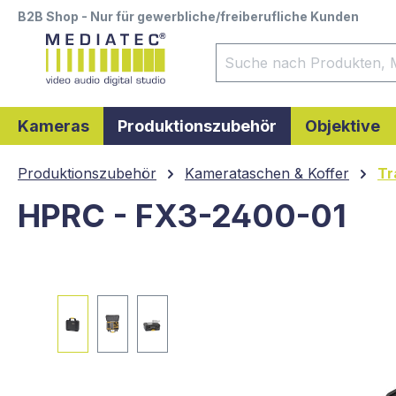
B2B Shop - Nur für gewerbliche/freiberufliche Kunden
springen
Zur Hauptnavigation springen
Kameras
Produktionszubehör
Objektive
Produktionszubehör
Kamerataschen & Koffer
Tr
HPRC - FX3-2400-01
Bildergalerie überspringen