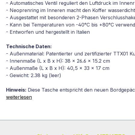
- Automatisches Ventil reguliert den Luftdruck im Inne
- Neoprenring im Inneren macht den Koffer wasserdicht
- Ausgestattet mit besonderen 2-Phasen Verschlusshaken
- Kann bei Temperaturen von -40°C bis +80°C verwen
- Entworfen und hergestellt in Italien
Technische Daten:
- Außenmaterial: Patentierter und zertifizierter TTX01 Ku
- Innenmaße (L x B x H): 38 x 26.6 x 15.2 cm
- Außenmaße (L x B x H): 40,5 x 33 x 17 cm
- Gewicht: 2.38 kg (leer)
Hinweis:
Diese Tasche entspricht den neuen Bordgepäc
weiterlesen