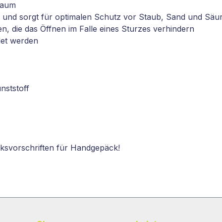
nraum
 und sorgt für optimalen Schutz vor Staub, Sand und Säu
, die das Öffnen im Falle eines Sturzes verhindern
det werden
nststoff
ksvorschriften für Handgepäck!