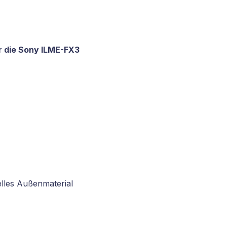
r die Sony ILME-FX3
lles Außenmaterial