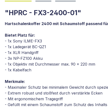
"HPRC - FX3-2400-01"
Hartschalenkoffer 2400 mit Schaumstoff passend fü
Bietet Platz für:
- 1x Sony ILME-FX3
- 1x Ladegerät BC-QZ1
- 1x XLR Handgriff
- 3x NP-FZ100 Akku
- 1x Objektiv mit Durchmesser max. 90 x 220 mm
- 1x Kabelfach
Merkmale:
- Maximaler Schutz bei minimalem Gewicht durch spezie
- Extrem robust und stoßfest durch verstärkte Ecken
- Mit ergonomischem Tragegriff
- Gefüllt mit einem Schaumstoff zum Schutz des Inhalts