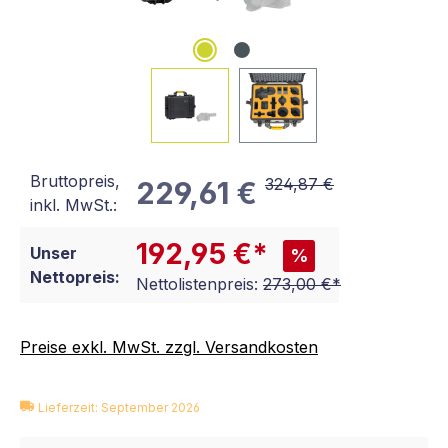
Bruttopreis,
324,87 €
229,61 €
inkl. MwSt.:
192,95 €*
Unser
%
Nettopreis:
Nettolistenpreis:
273,00 €*
Preise exkl. MwSt. zzgl. Versandkosten
Lieferzeit: September 2026