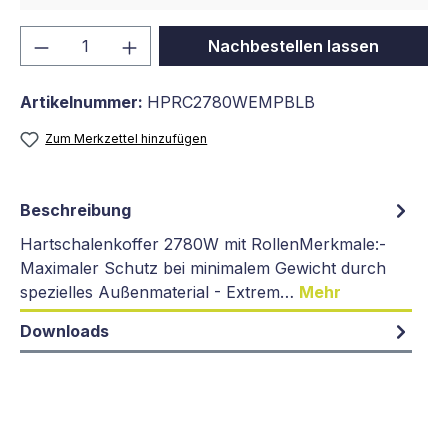
Produkt Anzahl: Gib den gewünschten We
Nachbestellen lassen
Artikelnummer:
HPRC2780WEMPBLB
Zum Merkzettel hinzufügen
Beschreibung
Hartschalenkoffer 2780W mit RollenMerkmale:-
Maximaler Schutz bei minimalem Gewicht durch
spezielles Außenmaterial - Extrem…
Mehr
Downloads