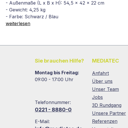
- Außenmaße (L x B x H): 54,5 x 42 x 22 cm
- Gewicht: 4,25 kg
- Farbe: Schwarz / Blau
weiterlesen
Sie brauchen Hilfe?
MEDIATEC
Montag bis Freitag:
Anfahrt
09:00 - 17:00 Uhr
Über uns
Unser Team
Jobs
Telefonnummer:
3D Rundgang
0221 - 8880-0
Unsere Partner
Referenzen
E-Mail: