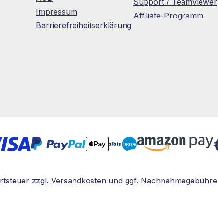
Support / TeamViewer
Impressum
Affiliate-Programm
Barrierefreiheitserklärung
rtsteuer zzgl.
Versandkosten
und ggf. Nachnahmegebühren