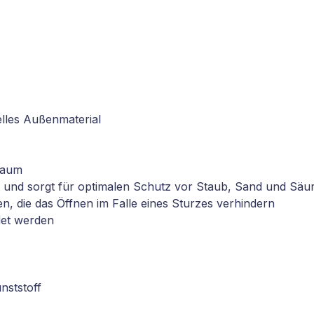
lles Außenmaterial
nraum
 und sorgt für optimalen Schutz vor Staub, Sand und Säu
, die das Öffnen im Falle eines Sturzes verhindern
det werden
nststoff