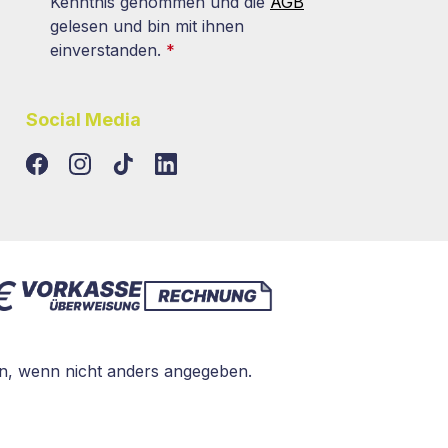
Kenntnis genommen und die
AGB
gelesen und bin mit ihnen
einverstanden.
*
Social Media
TikTok
LinkedIn
, wenn nicht anders angegeben.