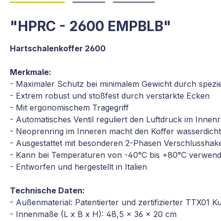
"HPRC - 2600 EMPBLB"
Hartschalenkoffer 2600
Merkmale:
- Maximaler Schutz bei minimalem Gewicht durch spezie
- Extrem robust und stoßfest durch verstärkte Ecken
- Mit ergonomischem Tragegriff
- Automatisches Ventil reguliert den Luftdruck im Inne
- Neoprenring im Inneren macht den Koffer wasserdicht
- Ausgestattet mit besonderen 2-Phasen Verschlusshaken
- Kann bei Temperaturen von -40°C bis +80°C verwen
- Entworfen und hergestellt in Italien
Technische Daten:
- Außenmaterial: Patentierter und zertifizierter TTX01 Ku
- Innenmaße (L x B x H): 48,5 x 36 x 20 cm