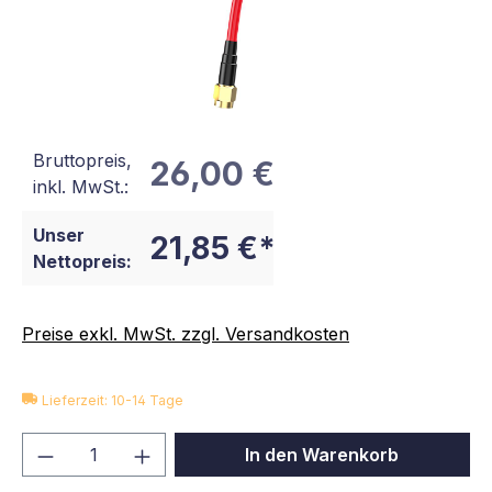
Bruttopreis,
26,00 €
inkl. MwSt.:
Unser
21,85 €*
Nettopreis:
Preise exkl. MwSt. zzgl. Versandkosten
Lieferzeit: 10-14 Tage
Produkt Anzahl: Gib den gewünschten We
In den Warenkorb