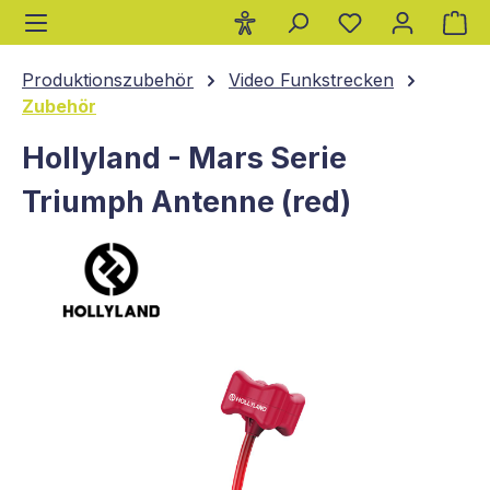
Wa
alt springen
Produktionszubehör
Video Funkstrecken
Zubehör
Hollyland - Mars Serie
Triumph Antenne (red)
Bildergalerie überspringen