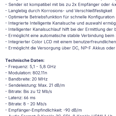
- Sender ist kompatibel mit bis zu 2x Empfänger oder 4x 
- Langlebig durch Korrosions- und Verschleißfestigkeit
- Optimierte Betriebsfunktion für schnelle Konfigurati
- Integrierte Intelligente Kanalsuche und auswahl ermög
- Intelligenter Kanalsuchlauf hilft bei der Ermittlung d
- Ermöglicht eine automatische stabile Verbindung beim 
- Integrierter Color LCD mit einem benutzerfreundlich
- Ermöglicht die Versorgung über DC, NP-F Akkus ode
Technische Daten:
- Frequenz: 5,1 - 5,8 GHz
- Modulation: 802.11n
- Bandbreite: 20 MHz
- Sendeleistung: Max. 21 dB/m
- Bitrate: Bis zu 12 Mb/s
- Latenz: 66 ms
- Bitrate: 8 - 20 Mb/s
- Empfänger-Empfindlichkeit: -90 dB/m