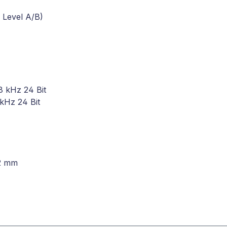
I Level A/B)
8 kHz 24 Bit
kHz 24 Bit
32 mm