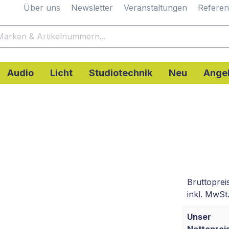
Über uns
Newsletter
Veranstaltungen
Refere
Audio
Licht
Studiotechnik
Neu
Ange
Bruttoprei
inkl. MwSt.
Unser