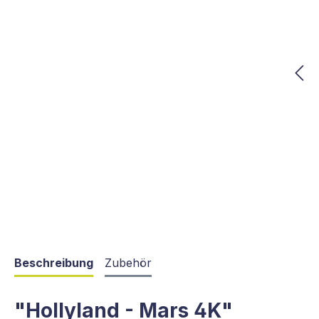
Beschreibung
Zubehör
"Hollyland - Mars 4K"