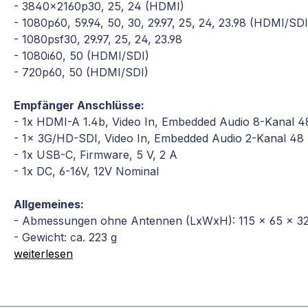
- 3840x2160p30, 25, 24 (HDMI)
- 1080p60, 59.94, 50, 30, 29.97, 25, 24, 23.98 (HDMI/SD
- 1080psf30, 29.97, 25, 24, 23.98
- 1080i60, 50 (HDMI/SDI)
- 720p60, 50 (HDMI/SDI)
Empfänger Anschlüsse:
- 1x HDMI-A 1.4b, Video In, Embedded Audio 8-Kanal 4
- 1x 3G/HD-SDI, Video In, Embedded Audio 2-Kanal 48 
- 1x USB-C, Firmware, 5 V, 2 A
- 1x DC, 6-16V, 12V Nominal
Allgemeines:
- Abmessungen ohne Antennen (LxWxH): 115 x 65 x 
- Gewicht: ca. 223 g
weiterlesen