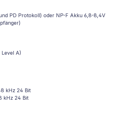
und PD Protokoll) oder NP-F Akku 6,8-8,4V
mpfänger)
 Level A)
8 kHz 24 Bit
8 kHz 24 Bit