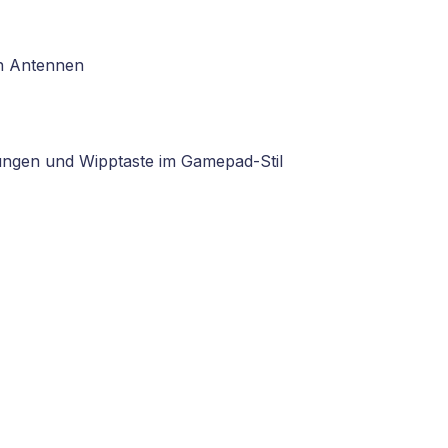
en Antennen
fungen und Wipptaste im Gamepad-Stil