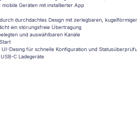
mobile Geräten mit installierter App
on durch durchdachtes Design mit zerlegbaren, kugelförmig
licht ein störungsfreie Übertragung
er belegten und auswählbaren Kanäle
Start
en UI-Desing für schnelle Konfiguration und Statusüberprü
r USB-C Ladegeräte