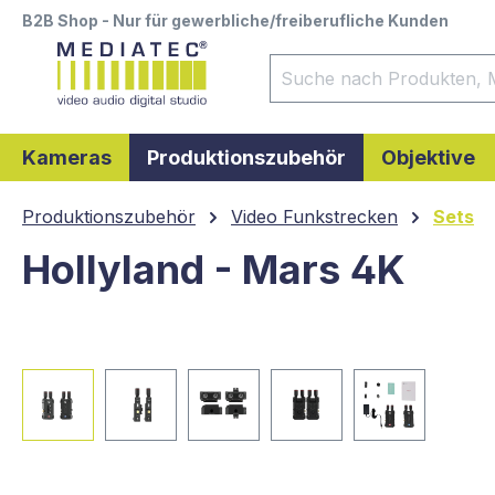
B2B Shop - Nur für gewerbliche/freiberufliche Kunden
springen
Zur Hauptnavigation springen
Kameras
Produktionszubehör
Objektive
Produktionszubehör
Video Funkstrecken
Sets
Hollyland - Mars 4K
Bildergalerie überspringen