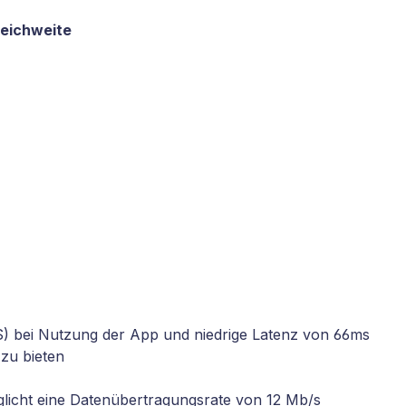
Reichweite
S) bei Nutzung der App und niedrige Latenz von 66ms
 zu bieten
glicht eine Datenübertragungsrate von 12 Mb/s