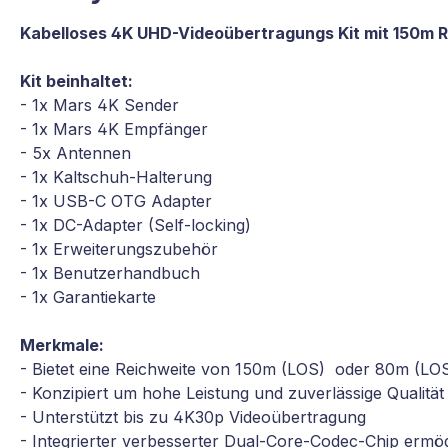
Kabelloses 4K UHD-Videoübertragungs Kit mit 150m 
Kit beinhaltet:
- 1x Mars 4K Sender
- 1x Mars 4K Empfänger
- 5x Antennen
- 1x Kaltschuh-Halterung
- 1x USB-C OTG Adapter
- 1x DC-Adapter (Self-locking)
- 1x Erweiterungszubehör
- 1x Benutzerhandbuch
- 1x Garantiekarte
Merkmale:
- Bietet eine Reichweite von 150m (LOS) oder 80m (LO
- Konzipiert um hohe Leistung und zuverlässige Qualität
- Unterstützt bis zu 4K30p Videoübertragung
- Integrierter verbesserter Dual-Core-Codec-Chip ermö