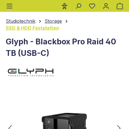
Wa
alt springen
Studiotechnik
Storage
SSD & HDD Festplatten
Glyph - Blackbox Pro Raid 40
TB (USB-C)
Bildergalerie überspringen