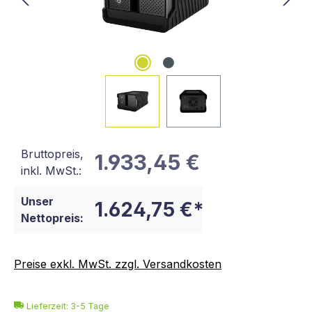
Bruttopreis,
1.933,45 €
inkl. MwSt.:
Unser
1.624,75 €*
Nettopreis:
Preise exkl. MwSt. zzgl. Versandkosten
Lieferzeit: 3-5 Tage