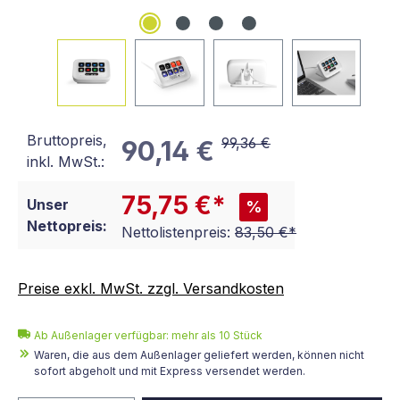
Bruttopreis,
99,36 €
90,14 €
inkl. MwSt.:
75,75 €*
Unser
%
Nettopreis:
Nettolistenpreis:
83,50 €*
Preise exkl. MwSt. zzgl. Versandkosten
Ab Außenlager verfügbar: mehr als 10 Stück
Waren, die aus dem Außenlager geliefert werden, können nicht
sofort abgeholt und mit Express versendet werden.