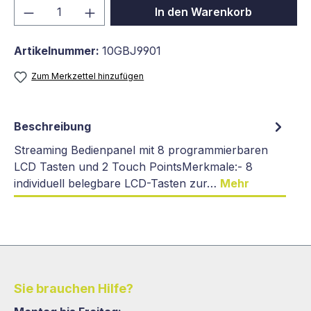
Produkt Anzahl: Gib den gewünschten We
In den Warenkorb
Artikelnummer:
10GBJ9901
Zum Merkzettel hinzufügen
Beschreibung
Streaming Bedienpanel mit 8 programmierbaren
LCD Tasten und 2 Touch PointsMerkmale:- 8
individuell belegbare LCD-Tasten zur…
Mehr
Sie brauchen Hilfe?