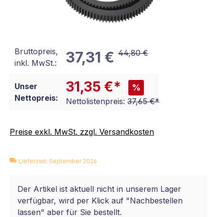
Bruttopreis,
44,80 €
37,31 €
inkl. MwSt.:
31,35 €*
Unser
%
Nettopreis:
Nettolistenpreis:
37,65 €*
Preise exkl. MwSt. zzgl. Versandkosten
Lieferzeit: September 2026
Der Artikel ist aktuell nicht in unserem Lager
verfügbar, wird per Klick auf "Nachbestellen
lassen" aber für Sie bestellt.