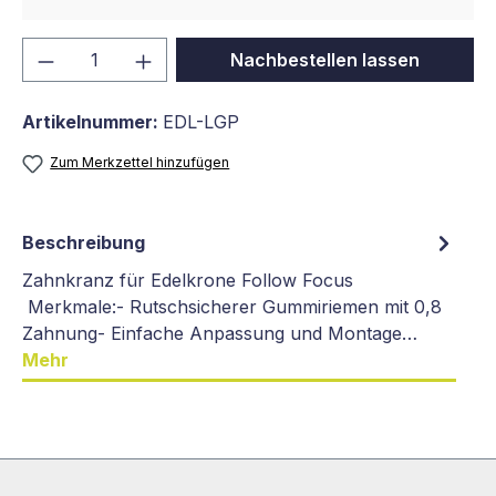
Produkt Anzahl: Gib den gewünschten We
Nachbestellen lassen
Artikelnummer:
EDL-LGP
Zum Merkzettel hinzufügen
Beschreibung
Zahnkranz für Edelkrone Follow Focus
Merkmale:- Rutschsicherer Gummiriemen mit 0,8
Zahnung- Einfache Anpassung und Montage…
Mehr