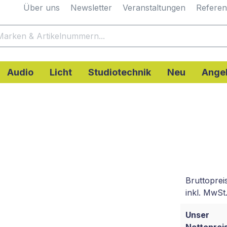
Über uns
Newsletter
Veranstaltungen
Refere
Audio
Licht
Studiotechnik
Neu
Ange
Bruttoprei
inkl. MwSt.
Unser