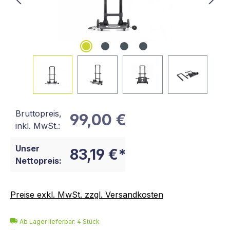
Bruttopreis,
99,00 €
inkl. MwSt.:
Unser
83,19 €*
Nettopreis:
Preise exkl. MwSt. zzgl. Versandkosten
Ab Lager lieferbar:
4
Stück