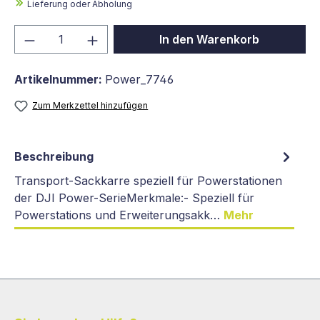
Lieferung oder Abholung
Produkt Anzahl: Gib den gewünschten We
In den Warenkorb
Artikelnummer:
Power_7746
Zum Merkzettel hinzufügen
Beschreibung
Transport-Sackkarre speziell für Powerstationen
der DJI Power-SerieMerkmale:- Speziell für
Powerstations und Erweiterungsakk…
Mehr