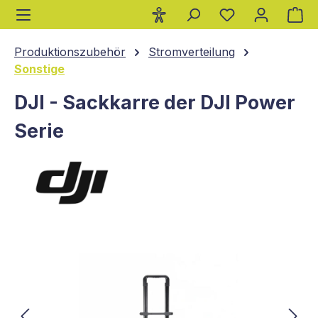
Wa
alt springen
Produktionszubehör
Stromverteilung
Sonstige
DJI - Sackkarre der DJI Power
Serie
Bildergalerie überspringen