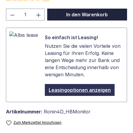
Produkt Anzahl: Gib den gewünschten We
In den Warenkorb
So einfach ist Leasing!
Nutzen Sie die vielen Vorteile von
Leasing für Ihren Erfolg. Keine
langen Wege mehr zur Bank und
eine Entscheidung innerhalb von
wenigen Minuten.
Leasingoptionen anzeigen
Artikelnummer:
Ronin4D_HBMonitor
Zum Merkzettel hinzufügen