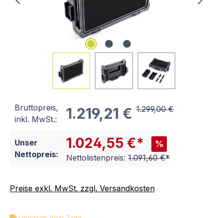
Bruttopreis,
1.299,00 €
1.219,21 €
inkl. MwSt.:
1.024,55 €*
Unser
%
Nettopreis:
Nettolistenpreis:
1.091,60 €*
Preise exkl. MwSt. zzgl. Versandkosten
Lieferzeit: 10-14 Tage