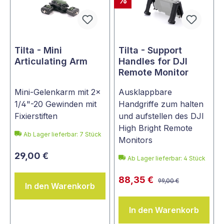
%
Tilta - Mini
Tilta - Support
Articulating Arm
Handles for DJI
Remote Monitor
Mini-Gelenkarm mit 2x
Ausklappbare
1/4"-20 Gewinden mit
Handgriffe zum halten
Fixierstiften
und aufstellen des DJI
High Bright Remote
Ab Lager lieferbar:
7
Stück
Monitors
29,00 €
Ab Lager lieferbar:
4
Stück
88,35 €
99,00 €
In den Warenkorb
In den Warenkorb