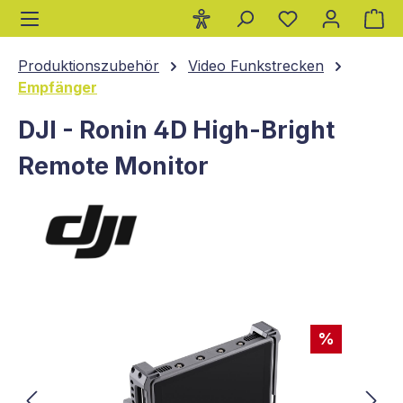
Wa
alt springen
Produktionszubehör
Video Funkstrecken
Empfänger
DJI - Ronin 4D High-Bright
Remote Monitor
Bildergalerie überspringen
%