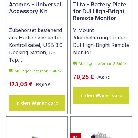
Atomos - Universal
Tilta - Battery Plate
Accessory Kit
for DJI High-Bright
Remote Monitor
Zubehörset bestehend
V-Mount
aus Hartschalenkoffer,
Akkuhalterung für den
Kontrollkabel, USB 3.0
DJI High-Bright Remote
Docking Station, D-
Monitor
Tap…
Ab Lager lieferbar:
3
Stück
Ab Lager lieferbar:
1
Stück
70,25 €
79,00 €
173,05 €
199,00 €
In den Warenkorb
In den Warenkorb