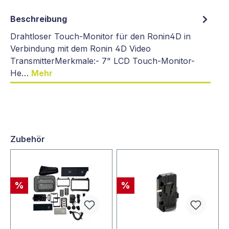
Beschreibung
Drahtloser Touch-Monitor für den Ronin4D in
Verbindung mit dem Ronin 4D Video
TransmitterMerkmale:- 7" LCD Touch-Monitor-
He…
Mehr
Zubehör
%
%