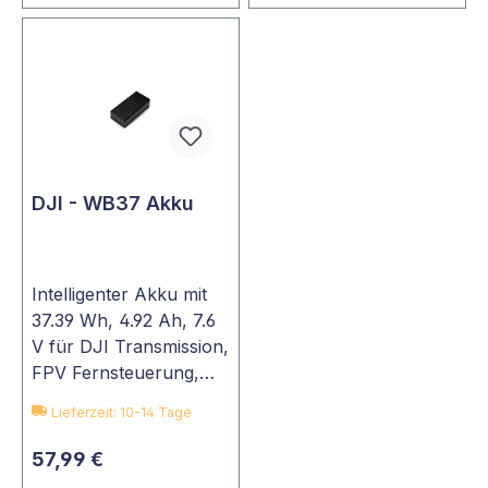
DJI - WB37 Akku
Intelligenter Akku mit
37.39 Wh, 4.92 Ah, 7.6
V für DJI Transmission,
FPV Fernsteuerung,…
Lieferzeit: 10-14 Tage
57,99 €