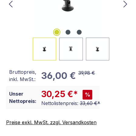
Bruttopreis,
39,98 €
36,00 €
inkl. MwSt.:
30,25 €*
Unser
%
Nettopreis:
Nettolistenpreis:
33,60 €*
Preise exkl. MwSt. zzgl. Versandkosten