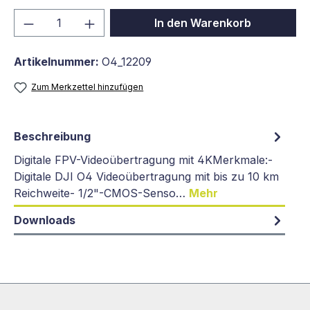
Produkt Anzahl: Gib den gewünschten We
In den Warenkorb
Artikelnummer:
O4_12209
Zum Merkzettel hinzufügen
Beschreibung
Digitale FPV-Videoübertragung mit 4KMerkmale:-
Digitale DJI O4 Videoübertragung mit bis zu 10 km
Reichweite- 1/2"-CMOS-Senso…
Mehr
Downloads