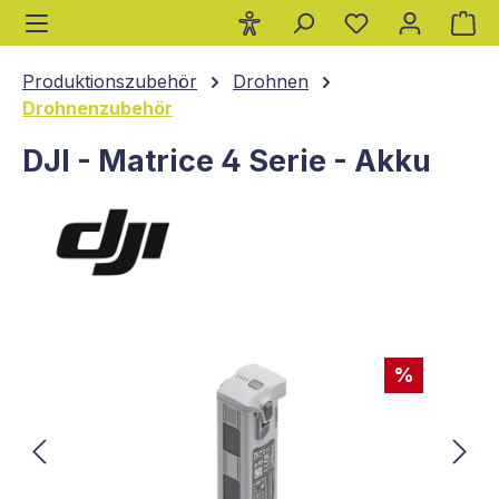
Wa
alt springen
Produktionszubehör
Drohnen
Drohnenzubehör
DJI - Matrice 4 Serie - Akku
Bildergalerie überspringen
%