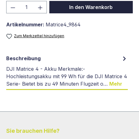
Produkt Anzahl: Gib den gewünschten We
In den Warenkorb
Artikelnummer:
Matrice4_9864
Zum Merkzettel hinzufügen
Beschreibung
DJI Matrice 4 - Akku Merkmale:-
Hochleistungsakku mit 99 Wh für die DJI Matrice 4
Serie- Bietet bis zu 49 Minuten Flugzeit o…
Mehr
Sie brauchen Hilfe?