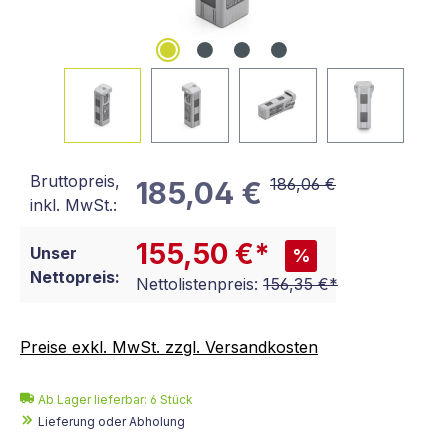
Bruttopreis,
186,06 €
185,04 €
inkl. MwSt.:
155,50 €*
Unser
%
Nettopreis:
Nettolistenpreis:
156,35 €*
Preise exkl. MwSt. zzgl. Versandkosten
Ab Lager lieferbar:
6
Stück
Lieferung oder Abholung