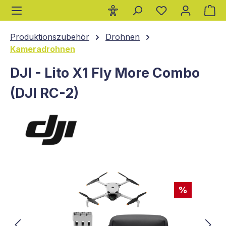
Wa
alt springen
Produktionszubehör
Drohnen
Kameradrohnen
DJI - Lito X1 Fly More Combo
(DJI RC-2)
Bildergalerie überspringen
%