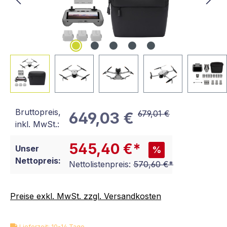
Bruttopreis,
679,01 €
649,03 €
inkl. MwSt.:
545,40 €*
Unser
%
Nettopreis:
Nettolistenpreis:
570,60 €*
Preise exkl. MwSt. zzgl. Versandkosten
Lieferzeit: 10-14 Tage