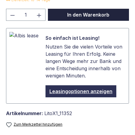
Produkt Anzahl: Gib den gewünschten We
In den Warenkorb
So einfach ist Leasing!
Nutzen Sie die vielen Vorteile von
Leasing für Ihren Erfolg. Keine
langen Wege mehr zur Bank und
eine Entscheidung innerhalb von
wenigen Minuten.
Leasingoptionen anzeigen
Artikelnummer:
LitoX1_11352
Zum Merkzettel hinzufügen